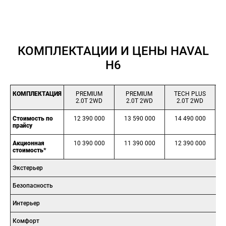
КОМПЛЕКТАЦИИ И ЦЕНЫ HAVAL
H6
КОМПЛЕКТАЦИЯ
PREMIUM
PREMIUM
TECH PLUS
2.0T 2WD
2.0T 2WD
2.0T 2WD
Стоимость по
12 390 000
13 590 000
14 490 000
прайсу
Акционная
10 390 000
11 390 000
12 390 000
стоимость*
Экстерьер
Безопасность
Интерьер
Комфорт