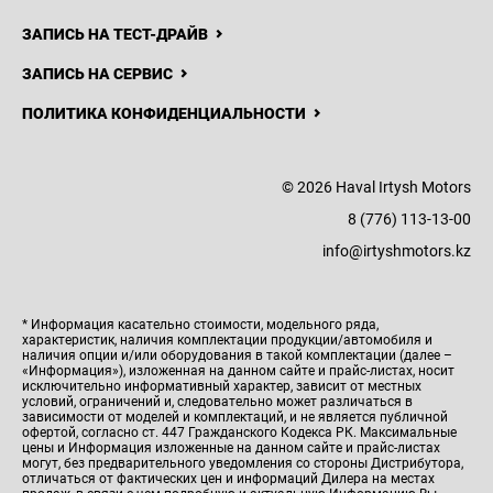
ЗАПИСЬ НА ТЕСТ-ДРАЙВ
ЗАПИСЬ НА СЕРВИС
ПОЛИТИКА КОНФИДЕНЦИАЛЬНОСТИ
© 2026 Haval Irtysh Motors
8 (776) 113-13-00
info@irtyshmotors.kz
* Информация касательно стоимости, модельного ряда,
характеристик, наличия комплектации продукции/автомобиля и
наличия опции и/или оборудования в такой комплектации (далее –
«Информация»), изложенная на данном сайте и прайс-листах, носит
исключительно информативный характер, зависит от местных
условий, ограничений и, следовательно может различаться в
зависимости от моделей и комплектаций, и не является публичной
офертой, согласно ст. 447 Гражданского Кодекса РК. Максимальные
цены и Информация изложенные на данном сайте и прайс-листах
могут, без предварительного уведомления со стороны Дистрибутора,
отличаться от фактических цен и информаций Дилера на местах