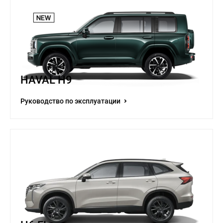
HAVAL H9
Руководство по эксплуатации