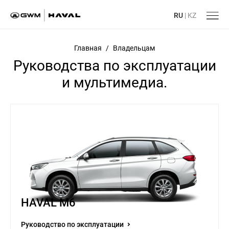
RU
|
KZ
Главная
/
Владельцам
Руководства по эксплуатации
и мультимедиа.
HAVAL M6
Руководство по эксплуатации