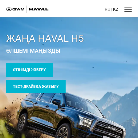
RU
|
KZ
ЖАҢА HAVAL H5
ӨЛШЕМІ МАҢЫЗДЫ
ӨТІНІМДІ ЖІБЕРУ
ТЕСТ-ДРАЙВҚА ЖАЗЫЛУ