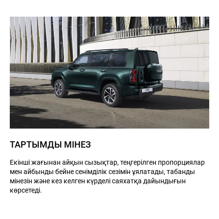
ТАРТЫМДЫ МІНЕЗ
Екінші жағынан айқын сызықтар, теңгерілген пропорциялар
мен айбынды бейне сенімділік сезімін ұялатады, табанды
мінезін және кез келген күрделі саяхатқа дайындығын
көрсетеді.