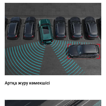
Артқа жүру көмекшісі