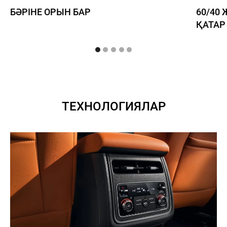
БӘРІНЕ ОРЫН БАР
60/40
ҚАТА
ТЕХНОЛОГИЯЛАР