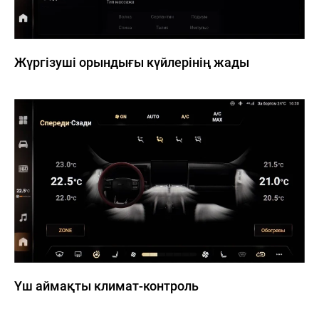
Жүргізуші орындығы күйлерінің жады
Үш аймақты климат-контроль