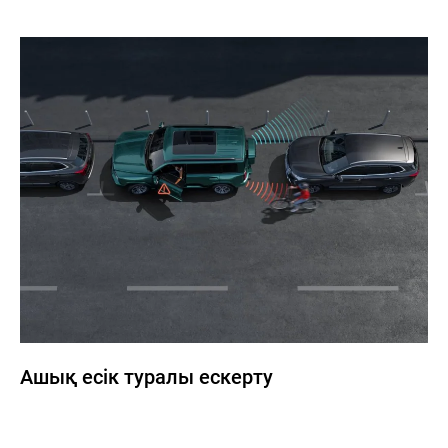
Ашық есік туралы ескерту